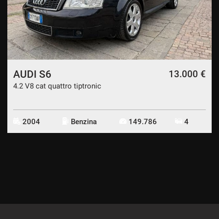
AUDI S6
13.000 €
4.2 V8 cat quattro tiptronic
2004
Benzina
149.786
4