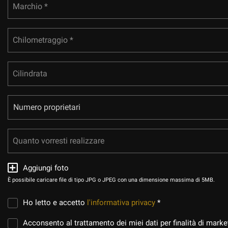
Marchio *
CONTATTI
Chilometraggio *
CONTATTI
Cilindrata
NEWS
AREA COMMERCIANTI
Quanto vorresti realizzare
Aggiungi foto
È possibile caricare file di tipo JPG o JPEG con una dimensione massima di 5MB.
Ho letto e accetto
l'informativa privacy
*
Acconsento al trattamento dei miei dati per finalità di marke