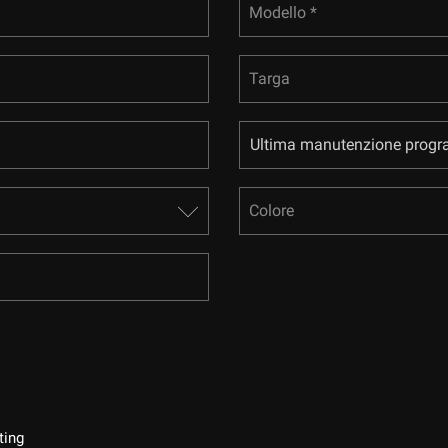
Modello *
Targa
Colore
ting