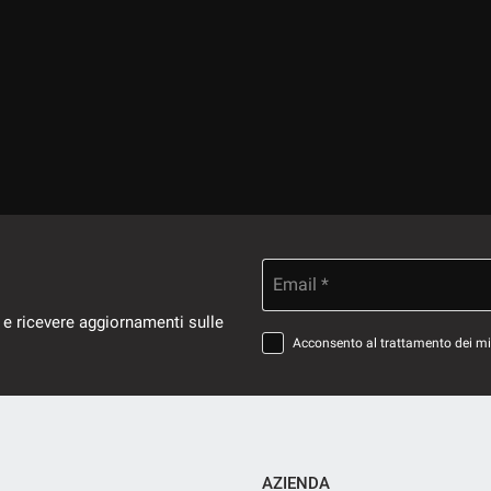
Email *
 e ricevere aggiornamenti sulle
Acconsento al trattamento dei miei
AZIENDA