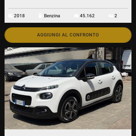
2018
Benzina
45.162
2
AGGIUNGI AL CONFRONTO