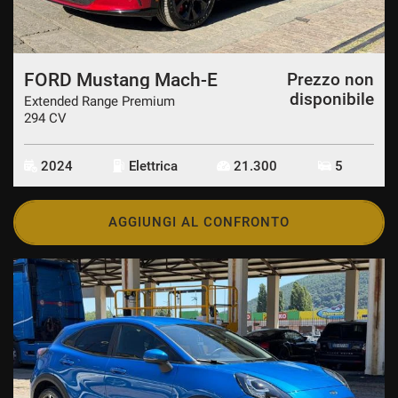
FORD Mustang Mach-E
Prezzo non
disponibile
Extended Range Premium
294 CV
2024
Elettrica
21.300
5
AGGIUNGI AL CONFRONTO