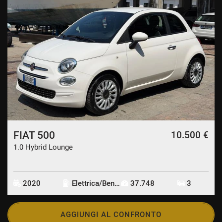
FIAT 500
10.500 €
1.0 Hybrid Lounge
2020
Elettrica/Benzina
37.748
3
AGGIUNGI AL CONFRONTO