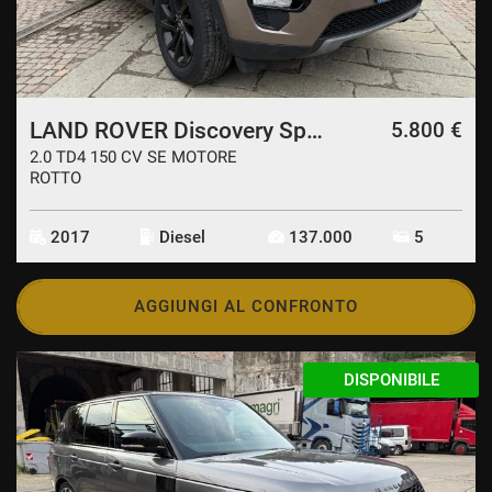
LAND ROVER Discovery Sport
5.800 €
2.0 TD4 150 CV SE MOTORE
ROTTO
2017
Diesel
137.000
5
AGGIUNGI AL CONFRONTO
DISPONIBILE