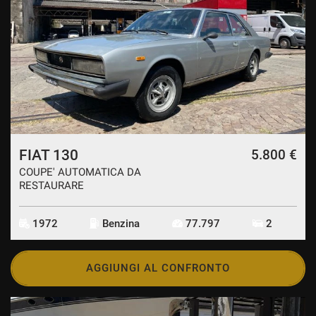
FIAT 130
5.800 €
COUPE' AUTOMATICA DA
RESTAURARE
1972
Benzina
77.797
2
AGGIUNGI AL CONFRONTO