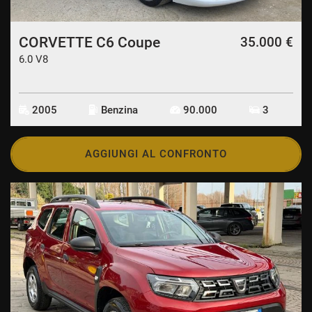
CORVETTE C6 Coupe
35.000 €
6.0 V8
2005
Benzina
90.000
3
AGGIUNGI AL CONFRONTO