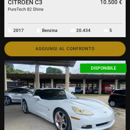
CITROEN C3
10.500 €
PureTech 82 Shine
2017
Benzina
20.434
5
AGGIUNGI AL CONFRONTO
DISPONIBILE