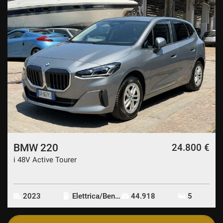
BMW 220
24.800 €
i 48V Active Tourer
2023
Elettrica/Benzina
44.918
5