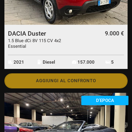
DACIA Duster
9.000 €
1.5 Blue dCi 8V 115 CV 4x2
Essential
2021
Diesel
157.000
5
AGGIUNGI AL CONFRONTO
D'EPOCA