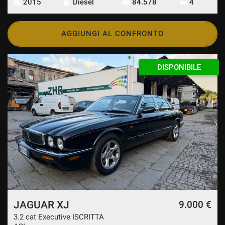
2015
Diesel
84.578
4
AGGIUNGI AL CONFRONTO
DISPONIBILE
JAGUAR XJ
9.000 €
3.2 cat Executive ISCRITTA