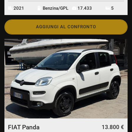
2021
Benzina/GPL
17.433
5
AGGIUNGI AL CONFRONTO
FIAT Panda
13.800 €