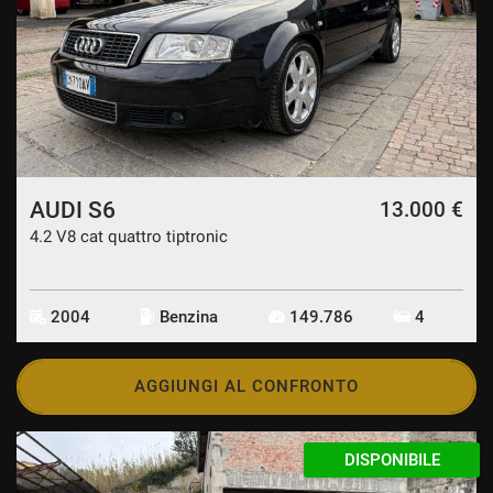
AUDI S6
13.000 €
4.2 V8 cat quattro tiptronic
2004
Benzina
149.786
4
AGGIUNGI AL CONFRONTO
DISPONIBILE