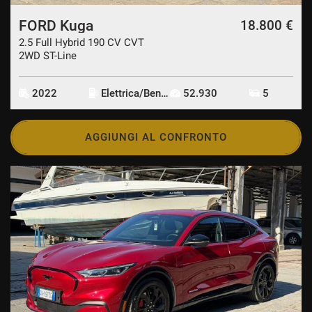
FORD Kuga
18.800 €
2.5 Full Hybrid 190 CV CVT
2WD ST-Line
2022
Elettrica/Benzina
52.930
5
AGGIUNGI AL CONFRONTO