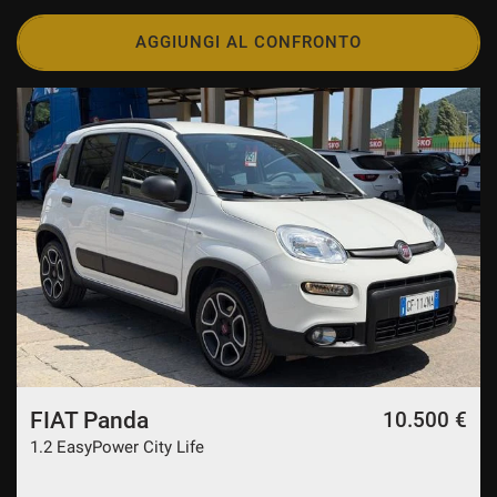
AGGIUNGI AL CONFRONTO
FIAT Panda
10.500 €
1.2 EasyPower City Life