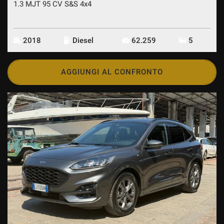
1.3 MJT 95 CV S&S 4x4
2018
Diesel
62.259
5
AGGIUNGI AL CONFRONTO