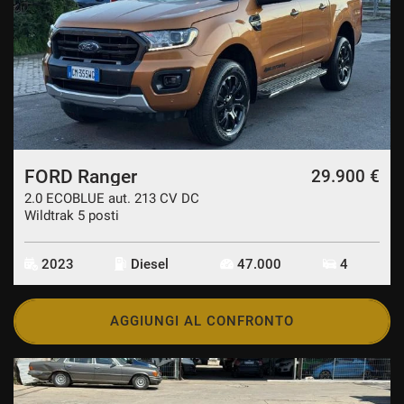
FORD Ranger
29.900 €
2.0 ECOBLUE aut. 213 CV DC
Wildtrak 5 posti
2023
Diesel
47.000
4
AGGIUNGI AL CONFRONTO