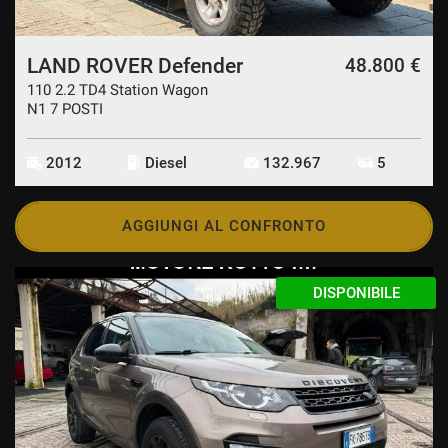
LAND ROVER Defender
48.800 €
110 2.2 TD4 Station Wagon
N1 7 POSTI
2012
Diesel
132.967
5
AGGIUNGI AL CONFRONTO
DISPONIBILE