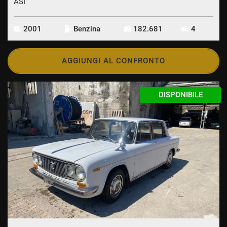
ASI
2001
Benzina
182.681
4
AGGIUNGI AL CONFRONTO
DISPONIBILE