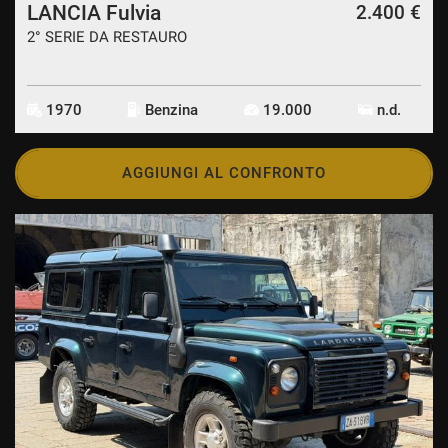
LANCIA Fulvia
2.400 €
2° SERIE DA RESTAURO
1970
Benzina
19.000
n.d.
AGGIUNGI AL CONFRONTO