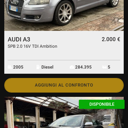
AUDI A3
2.000 €
SPB 2.0 16V TDI Ambition
2005
Diesel
284.395
5
AGGIUNGI AL CONFRONTO
DISPONIBILE