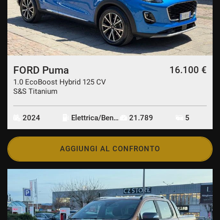
FORD Puma
16.100 €
1.0 EcoBoost Hybrid 125 CV
S&S Titanium
2024
Elettrica/Benzina
21.789
5
AGGIUNGI AL CONFRONTO