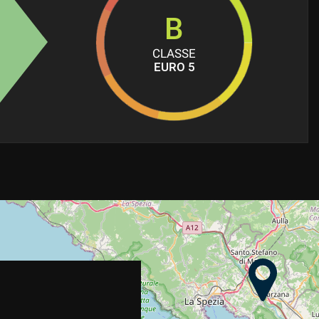
B
CLASSE
EURO 5