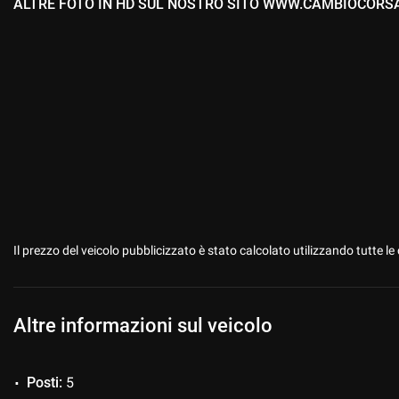
ALTRE FOTO IN HD SUL NOSTRO SITO WWW.CAMBIOCORS
Il prezzo del veicolo pubblicizzato è stato calcolato utilizzando tutte
Altre informazioni sul veicolo
Posti:
5