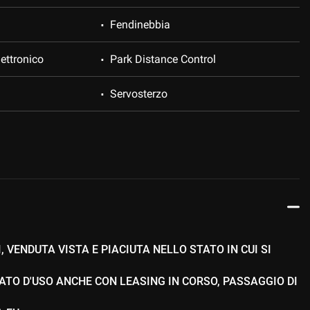
Fendinebbia
ettronico
Park Distance Control
Servosterzo
Volante in pelle
, VENDUTA VISTA E PIACIUTA NELLO STATO IN CUI SI
ATO D'USO ANCHE CON LEASING IN CORSO, PASSAGGIO DI