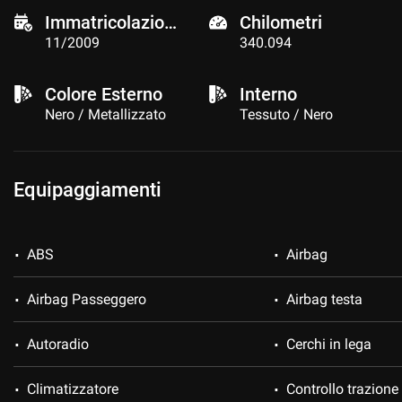
Immatricolazione
Chilometri
11/2009
340.094
Colore Esterno
Interno
Nero / Metallizzato
Tessuto / Nero
Equipaggiamenti
ABS
Airbag
Airbag Passeggero
Airbag testa
Autoradio
Cerchi in lega
Climatizzatore
Controllo trazione