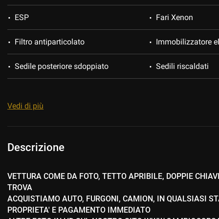
ESP
Fari Xenon
Filtro antiparticolato
Immobilizzatore el
Sedile posteriore sdoppiato
Sedili riscaldati
Tetto apribile
Vetri oscurati
Vedi di più
Descrizione
VETTURA COME DA FOTO, TETTO APRIBILE, DOPPIE CHIAVI
TROVA
ACQUISTIAMO AUTO, FURGONI, CAMION, IN QUALSIASI ST
PROPRIETA' E PAGAMENTO IMMEDIATO