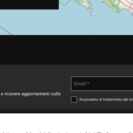
Email *
 e ricevere aggiornamenti sulle
Acconsento al trattamento dei miei