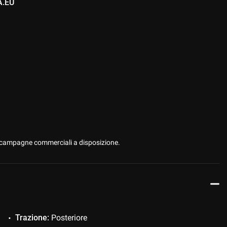
A.EU
 le campagne commerciali a disposizione.
Trazione:
Posteriore