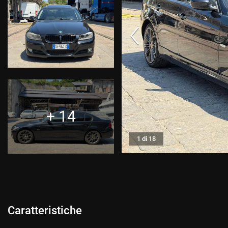
CONTATTI
CONTATTI
NEWS
AREA COMMERCIANTI
+ 14
1 di 18
Caratteristiche