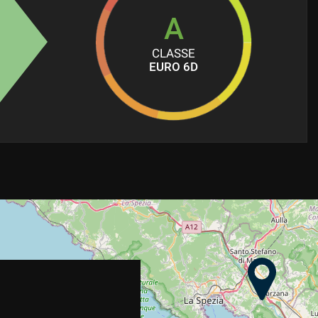
A
CLASSE
EURO 6D