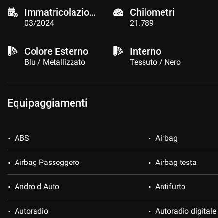
Immatricolazione
Chilometri
03/2024
21.789
Colore Esterno
Interno
Blu / Metallizzato
Tessuto / Nero
Equipaggiamenti
ABS
Airbag
Airbag Passeggero
Airbag testa
Android Auto
Antifurto
Autoradio
Autoradio digitale