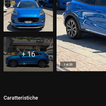
CONTATTI
CONTATTI
NEWS
AREA COMMERCIANTI
+ 16
1 di 20
Caratteristiche