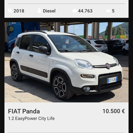
2018
Diesel
44.763
5
FIAT Panda
10.500 €
1.2 EasyPower City Life