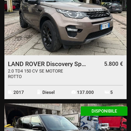
LAND ROVER Discovery Sport
5.800 €
2.0 TD4 150 CV SE MOTORE
ROTTO
2017
Diesel
137.000
5
DISPONIBILE