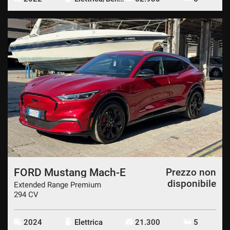
FORD Mustang Mach-E
Prezzo non
disponibile
Extended Range Premium
294 CV
2024
Elettrica
21.300
5