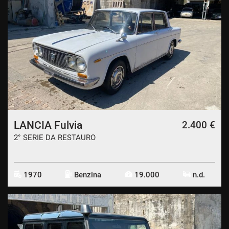
LANCIA Fulvia
2.400 €
2° SERIE DA RESTAURO
1970
Benzina
19.000
n.d.