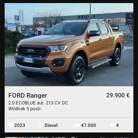
FORD Ranger
29.900 €
2.0 ECOBLUE aut. 213 CV DC
Wildtrak 5 posti
2023
Diesel
47.000
4