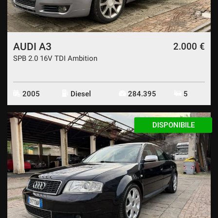
AUDI A3
2.000 €
SPB 2.0 16V TDI Ambition
2005
Diesel
284.395
5
DISPONIBILE