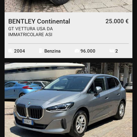
BENTLEY Continental
25.000 €
GT VETTURA USA DA
IMMATRICOLARE ASI
2004
Benzina
96.000
2