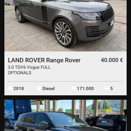
LAND ROVER Range Rover
40.000 €
3.0 TDV6 Vogue FULL
OPTIONALS
2018
Diesel
171.000
5