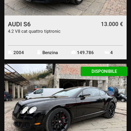
AUDI S6
13.000 €
4.2 V8 cat quattro tiptronic
2004
Benzina
149.786
4
DISPONIBILE