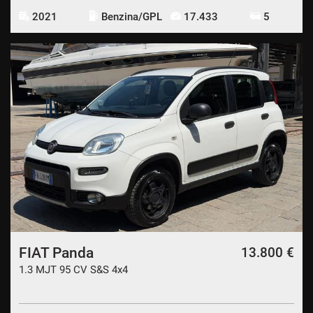
2021
Benzina/GPL
17.433
5
FIAT Panda
13.800 €
1.3 MJT 95 CV S&S 4x4