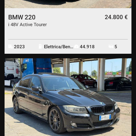
BMW 220
24.800 €
i 48V Active Tourer
2023
Elettrica/Benzina
44.918
5