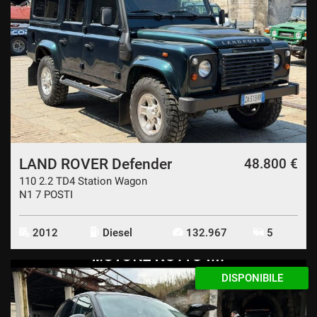
LAND ROVER Defender
48.800 €
110 2.2 TD4 Station Wagon
N1 7 POSTI
2012
Diesel
132.967
5
DISPONIBILE