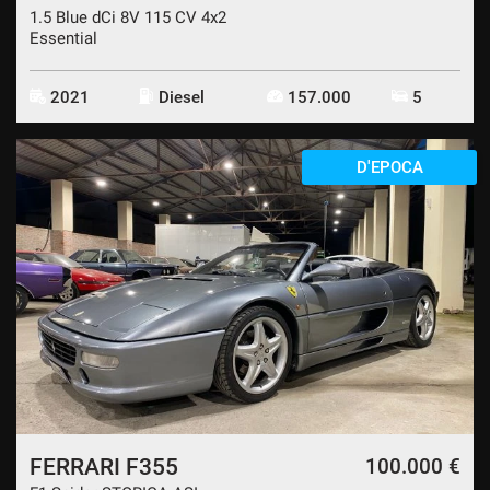
1.5 Blue dCi 8V 115 CV 4x2
Essential
2021
Diesel
157.000
5
D'EPOCA
FERRARI F355
100.000 €