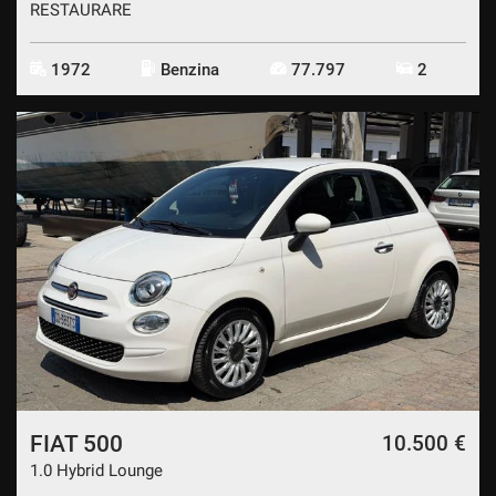
RESTAURARE
1972
Benzina
77.797
2
FIAT 500
10.500 €
1.0 Hybrid Lounge