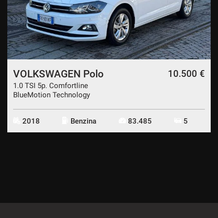
VOLKSWAGEN Polo
10.500 €
1.0 TSI 5p. Comfortline
BlueMotion Technology
2018
Benzina
83.485
5