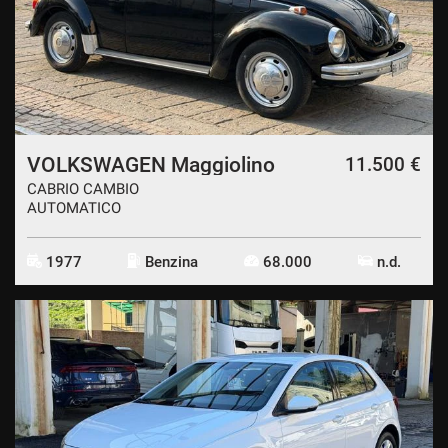
CONTATTI
CONTATTI
NEWS
VOLKSWAGEN Maggiolino
11.500 €
CABRIO CAMBIO
AREA COMMERCIANTI
AUTOMATICO
1977
Benzina
68.000
n.d.