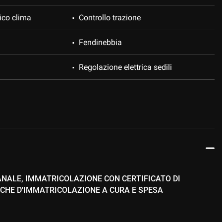
ico clima
Controllo trazione
Fendinebbia
Regolazione elettrica sedili
Navigatore satellitare
 elettrici
Trazione integrale
ANALE, IMMATRICOLAZIONE CON CERTIFICATO DI
ICHE D'IMMATRICOLAZIONE A CURA E SPESA