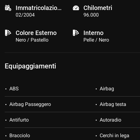
Immatricolazione
Chilometri
02/2004
96.000
Colore Esterno
Interno
Nero / Pastello
Pelle / Nero
Equipaggiamenti
ABS
Airbag
Airbag Passeggero
Airbag testa
Antifurto
Autoradio
Bracciolo
Cerchi in lega