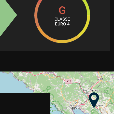
G
CLASSE
EURO 4