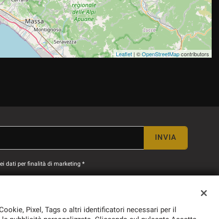
Leaflet
| ©
OpenStreetMap
contributors
INVIA
 dati per finalità di marketing *
Cookie, Pixel, Tags o altri identificatori necessari per il