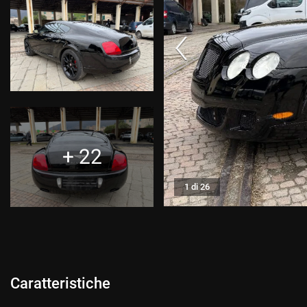
CONTATTI
CONTATTI
NEWS
AREA COMMERCIANTI
+ 22
1 di 26
Caratteristiche